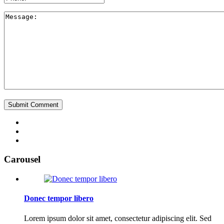
Carousel
Donec tempor libero
Lorem ipsum dolor sit amet, consectetur adipiscing elit. Sed