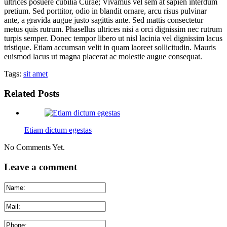
ultrices posuere cubilia Curae; Vivamus vel sem at sapien interdum
pretium. Sed porttitor, odio in blandit ornare, arcu risus pulvinar
ante, a gravida augue justo sagittis ante. Sed mattis consectetur
metus quis rutrum. Phasellus ultrices nisi a orci dignissim nec rutrum
turpis semper. Donec tempor libero ut nisl lacinia vel dignissim lacus
tristique. Etiam accumsan velit in quam laoreet sollicitudin. Mauris
euismod lacus ut magna placerat ac molestie augue consequat.
Tags:
sit amet
Related Posts
Etiam dictum egestas
No Comments Yet.
Leave a comment