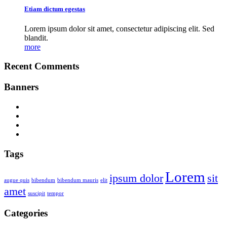
Etiam dictum egestas
Lorem ipsum dolor sit amet, consectetur adipiscing elit. Sed
blandit.
more
Recent Comments
Banners
Tags
Lorem
ipsum dolor
sit
augue quis
bibendum
bibendum mauris
elit
amet
suscipit
tempor
Categories