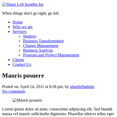
When things don't go right, go left.
Home
Who we are
Services
Strategy
Business Transformation
Change Management
Business Analysis
Program and Project Management
Clients
Contact Us
Mauris posuere
Posted on:
April 14, 2011 at 8:28 pm
, by
sharpleftadmin
No comments
Lorem ipsum dolor sit amet, consectetur adipiscing elit. Sed blandit
massa vel mauris sollicitudin dignissim. Phasellus ultrices tellus eget